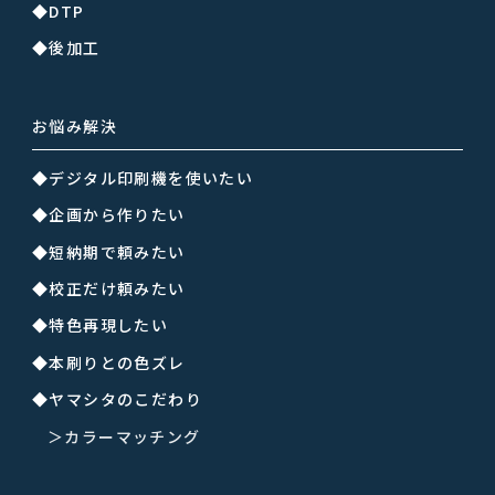
◆DTP
◆後加工
お悩み解決
◆デジタル印刷機を使いたい
◆企画から作りたい
◆短納期で頼みたい
◆校正だけ頼みたい
◆特色再現したい
◆本刷りとの色ズレ
◆ヤマシタのこだわり
＞カラーマッチング