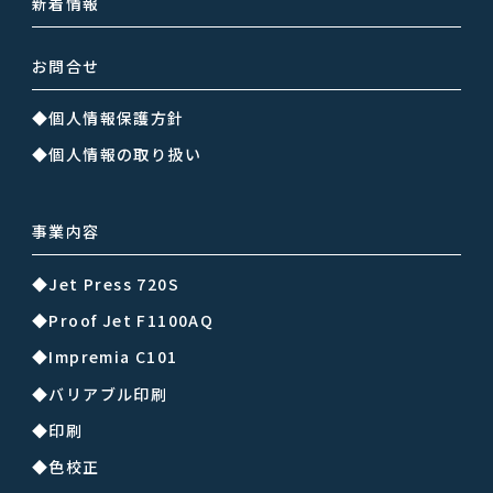
新着情報
お問合せ
◆個人情報保護方針
◆個人情報の取り扱い
事業内容
◆Jet Press 720S
◆Proof Jet F1100AQ
◆Impremia C101
◆バリアブル印刷
◆印刷
◆色校正