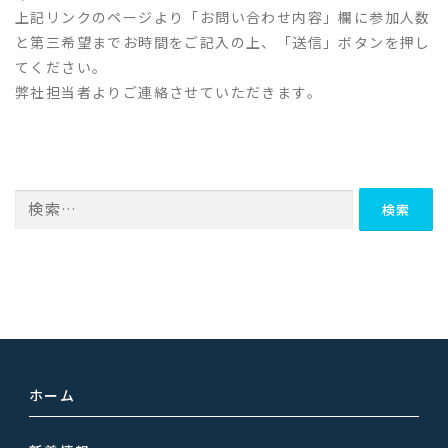
上記リンクのページより「お問い合わせ内容」欄に参加人数
と第三希望までお時間をご記入の上、「送信」ボタンを押し
てください。
弊社担当者よりご連絡させていただきます。
検
索:
ホーム